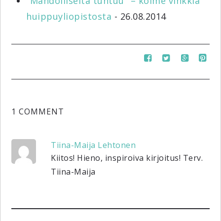
"Mahdolliselta tuntuu" – kolme vinkkiä
huippuyliopistosta
- 26.08.2014
1 COMMENT
Tiina-Maija Lehtonen
Kiitos! Hieno, inspiroiva kirjoitus! Terv.
Tiina-Maija