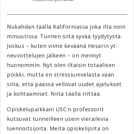
Nukahdan täällä Kaliforniassa joka ilta noin
minuutissa. Tunnen siitä syvää tyydytystä.
Joskus – kuten viime keväänä Hesarin yt-
neuvottelujen jälkeen – on mennyt
huonommin. Nyt olen iltaisin totaalisen
poikki, mutta en stressiunivelasta vaan
siitä, että päässä vellovat uudet ajatukset
ja kohtaamiset. Niitä täällä riittää.
Opiskelupaikkani USC:n professorit
kutsuvat tunneilleen usein vierailevia
luennoitsijoita. Meitä opiskelijoita on