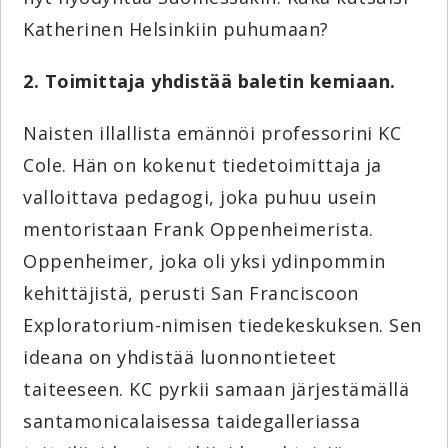
Katherinen Helsinkiin puhumaan?
2. Toimittaja yhdistää baletin kemiaan.
Naisten illallista emännöi professorini KC
Cole. Hän on kokenut tiedetoimittaja ja
valloittava pedagogi, joka puhuu usein
mentoristaan Frank Oppenheimerista.
Oppenheimer, joka oli yksi ydinpommin
kehittäjistä, perusti San Franciscoon
Exploratorium-nimisen tiedekeskuksen. Sen
ideana on yhdistää luonnontieteet
taiteeseen. KC pyrkii samaan järjestämällä
santamonicalaisessa taidegalleriassa