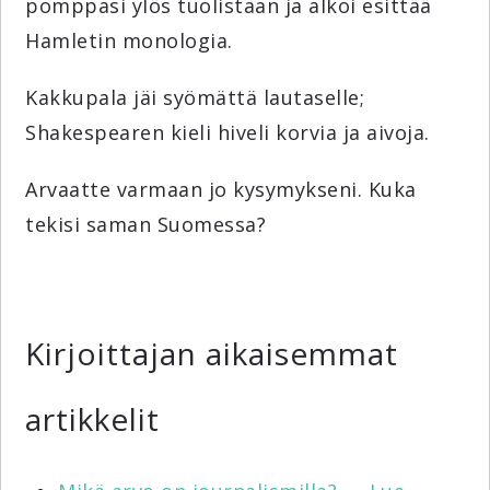
pomppasi ylös tuolistaan ja alkoi esittää
Hamletin monologia.
Kakkupala jäi syömättä lautaselle;
Shakespearen kieli hiveli korvia ja aivoja.
Arvaatte varmaan jo kysymykseni. Kuka
tekisi saman Suomessa?
Kirjoittajan aikaisemmat
artikkelit