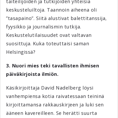
taiteilijoiden ja tutkijoiden yhteisiä
keskusteluiltoja. Taannoin aiheena oli
”tasapaino”. Siitä alustivat balettitanssija,
fyysikko ja journalismin tutkija.
Keskustelutilaisuudet ovat valtavan
suosittuja. Kuka toteuttaisi saman
Helsingissä?
3. Nuori mies teki tavallisten ihmisen
päiväkirjoista ilmiön.
Käsikirjoittaja David Nadelberg löysi
vanhempiensa kotia raivatessaan teininä
kirjoittamansa rakkauskirjeen ja luki sen
ääneen kavereilleen. Se herätti suurta