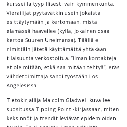
kursseilla tyypillisesti vain kymmenkunta.
Vierailijat pyytävätkin usein jokaista
esittäytymään ja kertomaan, mistä
elämässä haaveilee (kyllä, jokainen osaa
kertoa Suuren Unelmansa). Täällä ei
nimittäin jätetä käyttämättä yhtäkään
tilaisuutta verkostoitua. ”Ilman kontakteja
et ole mitään, etkä saa mitään tehtyä”, eräs
viihdetoimittaja sanoi työstään Los
Angelesissa.
Tietokirjailija Malcolm Gladwell kuvailee
suositussa Tipping Point -kirjassaan, miten
keksinnöt ja trendit leviävät epidemioiden