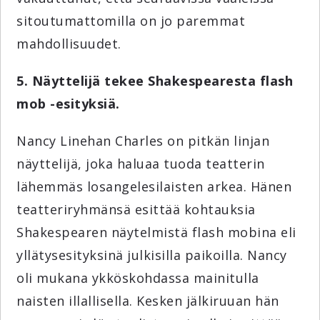
sitoutumattomilla on jo paremmat
mahdollisuudet.
5. Näyttelijä tekee Shakespearesta flash
mob -esityksiä.
Nancy Linehan Charles on pitkän linjan
näyttelijä, joka haluaa tuoda teatterin
lähemmäs losangelesilaisten arkea. Hänen
teatteriryhmänsä esittää kohtauksia
Shakespearen näytelmistä flash mobina eli
yllätysesityksinä julkisilla paikoilla. Nancy
oli mukana ykköskohdassa mainitulla
naisten illallisella. Kesken jälkiruuan hän