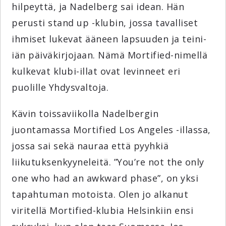
hilpeyttä, ja Nadelberg sai idean. Hän
perusti stand up -klubin, jossa tavalliset
ihmiset lukevat ääneen lapsuuden ja teini-
iän päiväkirjojaan. Nämä Mortified-nimellä
kulkevat klubi-illat ovat levinneet eri
puolille Yhdysvaltoja.
Kävin toissaviikolla Nadelbergin
juontamassa Mortified Los Angeles -illassa,
jossa sai sekä nauraa että pyyhkiä
liikutuksenkyyneleitä. ”You’re not the only
one who had an awkward phase”, on yksi
tapahtuman motoista. Olen jo alkanut
viritellä Mortified-klubia Helsinkiin ensi