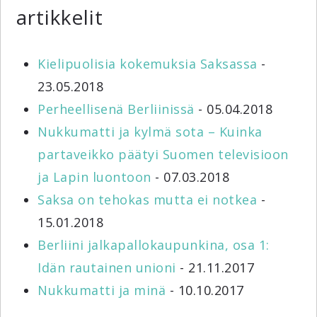
artikkelit
Kielipuolisia kokemuksia Saksassa
-
23.05.2018
Perheellisenä Berliinissä
- 05.04.2018
Nukkumatti ja kylmä sota – Kuinka
partaveikko päätyi Suomen televisioon
ja Lapin luontoon
- 07.03.2018
Saksa on tehokas mutta ei notkea
-
15.01.2018
Berliini jalkapallokaupunkina, osa 1:
Idän rautainen unioni
- 21.11.2017
Nukkumatti ja minä
- 10.10.2017