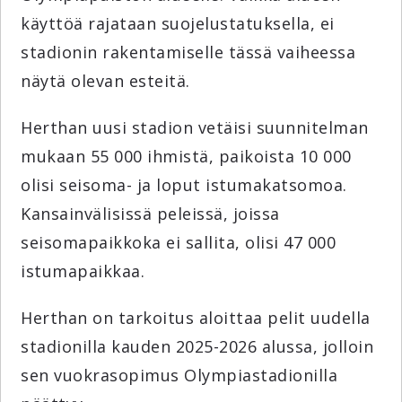
käyttöä rajataan suojelustatuksella, ei
stadionin rakentamiselle tässä vaiheessa
näytä olevan esteitä.
Herthan uusi stadion vetäisi suunnitelman
mukaan 55 000 ihmistä, paikoista 10 000
olisi seisoma- ja loput istumakatsomoa.
Kansainvälisissä peleissä, joissa
seisomapaikkoka ei sallita, olisi 47 000
istumapaikkaa.
Herthan on tarkoitus aloittaa pelit uudella
stadionilla kauden 2025-2026 alussa, jolloin
sen vuokrasopimus Olympiastadionilla