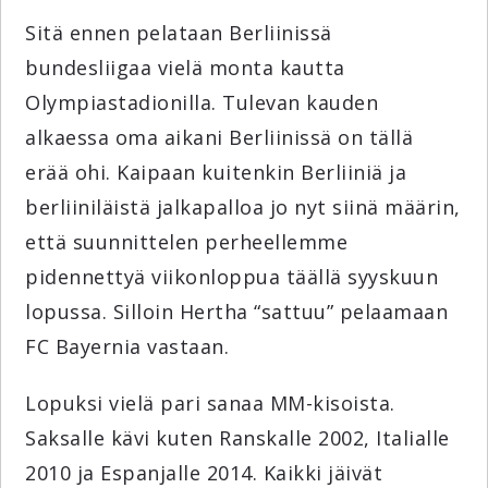
Sitä ennen pelataan Berliinissä
bundesliigaa vielä monta kautta
Olympiastadionilla. Tulevan kauden
alkaessa oma aikani Berliinissä on tällä
erää ohi. Kaipaan kuitenkin Berliiniä ja
berliiniläistä jalkapalloa jo nyt siinä määrin,
että suunnittelen perheellemme
pidennettyä viikonloppua täällä syyskuun
lopussa. Silloin Hertha “sattuu” pelaamaan
FC Bayernia vastaan.
Lopuksi vielä pari sanaa MM-kisoista.
Saksalle kävi kuten Ranskalle 2002, Italialle
2010 ja Espanjalle 2014. Kaikki jäivät