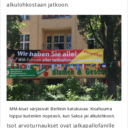
alkulohkostaan jatkoon.
MM-kisat värjäsivät Berliinin katukuvaa. Kisahuuma
loppui kuitenkin nopeasti, kun Saksa jäi alkulohkoon.
Isot arvoturnaukset ovat jalkapallofanille