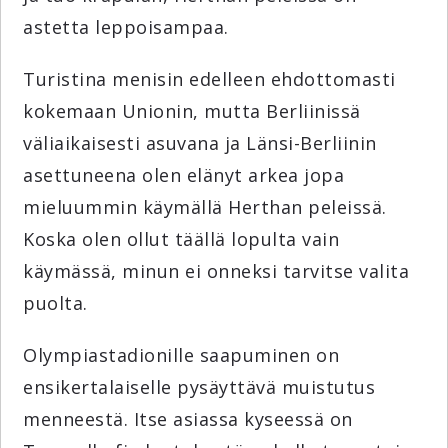
astetta leppoisampaa.
Turistina menisin edelleen ehdottomasti
kokemaan Unionin, mutta Berliinissä
väliaikaisesti asuvana ja Länsi-Berliinin
asettuneena olen elänyt arkea jopa
mieluummin käymällä Herthan peleissä.
Koska olen ollut täällä lopulta vain
käymässä, minun ei onneksi tarvitse valita
puolta.
Olympiastadionille saapuminen on
ensikertalaiselle pysäyttävä muistutus
menneestä. Itse asiassa kyseessä on