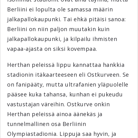
Berliini ei lopulta ole samassa määrin
jalkapallokaupunki. Tai ehkä pitäisi sanoa:
Berliini on niin paljon muutakin kuin
jalkapallokaupunki, ja kilpailu ihmisten
vapaa-ajasta on siksi kovempaa.
Herthan peleissä lippu kannattaa hankkia
stadionin itäkaarteeseen eli Ostkurveen. Se
on fanipääty, mutta ultrafanien yläpuolelle
pääsee kuka tahansa, kunhan ei pukeudu
vastustajan väreihin. Ostkurve onkin
Herthan peleissä ainoa äänekäs ja
tunnelmallinen osa Berliinin
Olympiastadionia. Lippuja saa hyvin, ja