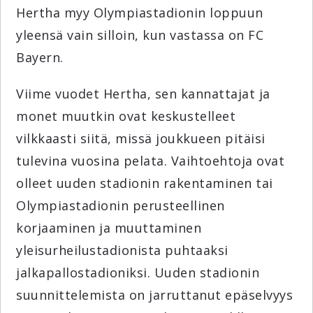
Hertha myy Olympiastadionin loppuun
yleensä vain silloin, kun vastassa on FC
Bayern.
Viime vuodet Hertha, sen kannattajat ja
monet muutkin ovat keskustelleet
vilkkaasti siitä, missä joukkueen pitäisi
tulevina vuosina pelata. Vaihtoehtoja ovat
olleet uuden stadionin rakentaminen tai
Olympiastadionin perusteellinen
korjaaminen ja muuttaminen
yleisurheilustadionista puhtaaksi
jalkapallostadioniksi. Uuden stadionin
suunnittelemista on jarruttanut epäselvyys