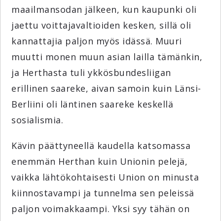
maailmansodan jälkeen, kun kaupunki oli
jaettu voittajavaltioiden kesken, sillä oli
kannattajia paljon myös idässä. Muuri
muutti monen muun asian lailla tämänkin,
ja Herthasta tuli ykkösbundesliigan
erillinen saareke, aivan samoin kuin Länsi-
Berliini oli läntinen saareke keskellä
sosialismia.
Kävin päättyneellä kaudella katsomassa
enemmän Herthan kuin Unionin pelejä,
vaikka lähtökohtaisesti Union on minusta
kiinnostavampi ja tunnelma sen peleissä
paljon voimakkaampi. Yksi syy tähän on