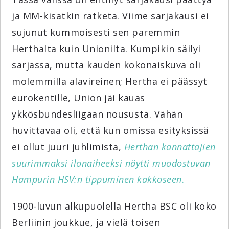
ja MM-kisatkin ratketa. Viime sarjakausi ei
sujunut kummoisesti sen paremmin
Herthalta kuin Unionilta. Kumpikin säilyi
sarjassa, mutta kauden kokonaiskuva oli
molemmilla alavireinen; Hertha ei päässyt
eurokentille, Union jäi kauas
ykkösbundesliigaan noususta. Vähän
huvittavaa oli, että kun omissa esityksissä
ei ollut juuri juhlimista,
Herthan kannattajien
suurimmaksi ilonaiheeksi näytti muodostuvan
Hampurin HSV:n tippuminen kakkoseen
.
1900-luvun alkupuolella Hertha BSC oli koko
Berliinin joukkue, ja vielä toisen