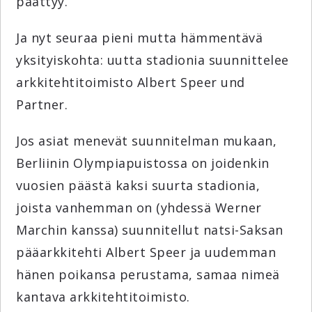
päättyy.
Ja nyt seuraa pieni mutta hämmentävä
yksityiskohta: uutta stadionia suunnittelee
arkkitehtitoimisto Albert Speer und
Partner.
Jos asiat menevät suunnitelman mukaan,
Berliinin Olympiapuistossa on joidenkin
vuosien päästä kaksi suurta stadionia,
joista vanhemman on (yhdessä Werner
Marchin kanssa) suunnitellut natsi-Saksan
pääarkkitehti Albert Speer ja uudemman
hänen poikansa perustama, samaa nimeä
kantava arkkitehtitoimisto.