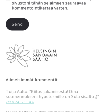
sivustoni tähän selaimeen seuraavaa
kommentointikertaa varten.
Viimeisimmät kommentit
Tuija Aalto
: “
Kiitos jakamisesta! Oma
suomennokseni hypetermille on Sula sisältö ;)
”
kesä 24, 23:04