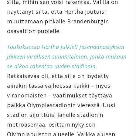
siitä, mihin sen voisi rakentaa. Välillä on
näyttänyt siltä, että Hertha joutuisi
muuttamaan pitkälle Brandenburgin
osavaltion puolelle.
Toukokuussa Hertha julkisti jäsenäänestyksen
jälkeen virallisen suunnitelman, jonka mukaan
se aikoo rakentaa uuden stadionin
.
Ratkaisevaa oli, että sille on löydetty
ainakin tässä vaiheessa kaikki – myös
viranomaisten – vaatimukset täyttävä
paikka Olympiastadionin vierestä. Uusi
stadion sijoittuisi lähelle stadionin
metroasemaa, osittain nykyisen
Olympiapuiston alueelle. Vaikka alueen