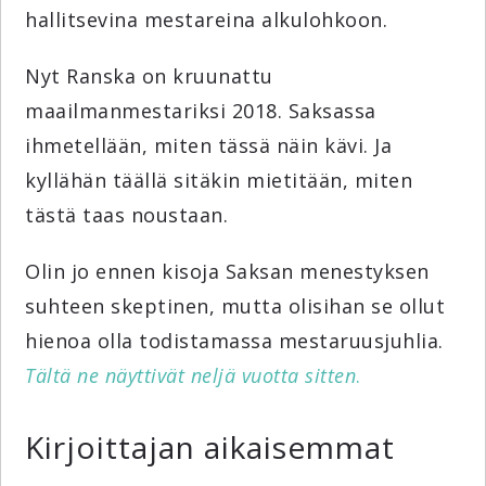
hallitsevina mestareina alkulohkoon.
Nyt Ranska on kruunattu
maailmanmestariksi 2018. Saksassa
ihmetellään, miten tässä näin kävi. Ja
kyllähän täällä sitäkin mietitään, miten
tästä taas noustaan.
Olin jo ennen kisoja Saksan menestyksen
suhteen skeptinen, mutta olisihan se ollut
hienoa olla todistamassa mestaruusjuhlia.
Tältä ne näyttivät neljä vuotta sitten
.
Kirjoittajan aikaisemmat