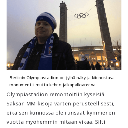
Berliinin Olympiastadion on jylhä näky ja kiinnostava
monumentti mutta kehno jalkapalloareena.
Olympiastadion remontoitiin kyseisiä
Saksan MM-kisoja varten perusteellisesti,
eikä sen kunnossa ole runsaat kymmenen
vuotta myöhemmin mitään vikaa. Silti