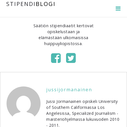
STIPENDI
BLOGI
Säätiön stipendiaatit kertovat
opiskelustaan ja
elämästään ulkomaisissa
huippuyliopistossa.
jussijormanainen
Jussi Jormanainen opiskeli University
of Southern Californiassa Los
Angelesissa, Specialized Journalism -
maisteriohjelmassa lukuvuoden 2010
- 2011.