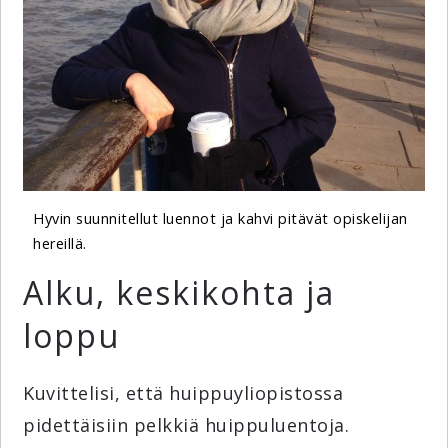
Hyvin suunnitellut luennot ja kahvi pitävät opiskelijan
hereillä.
Alku, keskikohta ja
loppu
Kuvittelisi, että huippuyliopistossa
pidettäisiin pelkkiä huippuluentoja.