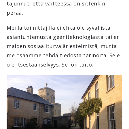
tajunnut, että väitteessä on sittenkin
perää.
Meillä toimittajilla ei ehkä ole syvällistä
asiantuntemusta geeniteknologiasta tai eri
maiden sosiaaliturvajärjestelmistä, mutta
me osaamme tehdä tiedosta tarinoita. Se ei
ole itsestäänselvyys. Se on taito.