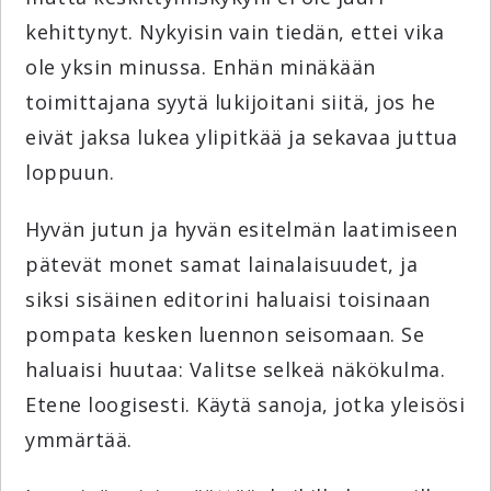
kehittynyt. Nykyisin vain tiedän, ettei vika
ole yksin minussa. Enhän minäkään
toimittajana syytä lukijoitani siitä, jos he
eivät jaksa lukea ylipitkää ja sekavaa juttua
loppuun.
Hyvän jutun ja hyvän esitelmän laatimiseen
pätevät monet samat lainalaisuudet, ja
siksi sisäinen editorini haluaisi toisinaan
pompata kesken luennon seisomaan. Se
haluaisi huutaa: Valitse selkeä näkökulma.
Etene loogisesti. Käytä sanoja, jotka yleisösi
ymmärtää.