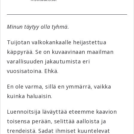
Minun täytyy olla tyhmä.
Tuijotan valkokankaalle heijastettua
käppyrää. Se on kuvaavinaan maailman
varallisuuden jakautumista eri
vuosisatoina. Ehkä.
En ole varma, sillä en ymmärrä, vaikka
kuinka haluaisin.
Luennoitsija läväyttää eteemme kaavion
toisensa perään, selittää aalloista ja
trendeistä. Sadat ihmiset kuuntelevat