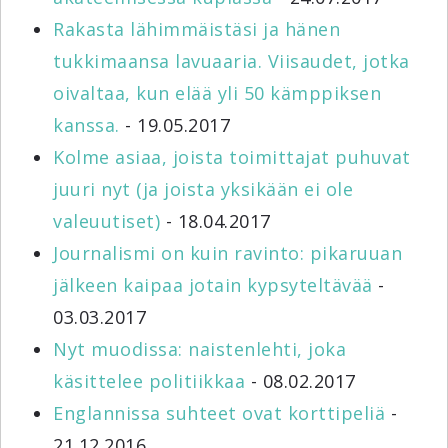
Rakasta lähimmäistäsi ja hänen
tukkimaansa lavuaaria. Viisaudet, jotka
oivaltaa, kun elää yli 50 kämppiksen
kanssa.
- 19.05.2017
Kolme asiaa, joista toimittajat puhuvat
juuri nyt (ja joista yksikään ei ole
valeuutiset)
- 18.04.2017
Journalismi on kuin ravinto: pikaruuan
jälkeen kaipaa jotain kypsyteltävää
-
03.03.2017
Nyt muodissa: naistenlehti, joka
käsittelee politiikkaa
- 08.02.2017
Englannissa suhteet ovat korttipeliä
-
21.12.2016