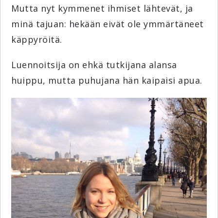
Mutta nyt kymmenet ihmiset lähtevät, ja
minä tajuan: hekään eivät ole ymmärtäneet
käppyröitä.
Luennoitsija on ehkä tutkijana alansa
huippu, mutta puhujana hän kaipaisi apua.