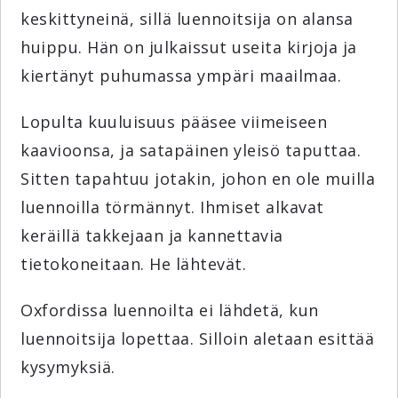
keskittyneinä, sillä luennoitsija on alansa
huippu. Hän on julkaissut useita kirjoja ja
kiertänyt puhumassa ympäri maailmaa.
Lopulta kuuluisuus pääsee viimeiseen
kaavioonsa, ja satapäinen yleisö taputtaa.
Sitten tapahtuu jotakin, johon en ole muilla
luennoilla törmännyt. Ihmiset alkavat
keräillä takkejaan ja kannettavia
tietokoneitaan. He lähtevät.
Oxfordissa luennoilta ei lähdetä, kun
luennoitsija lopettaa. Silloin aletaan esittää
kysymyksiä.