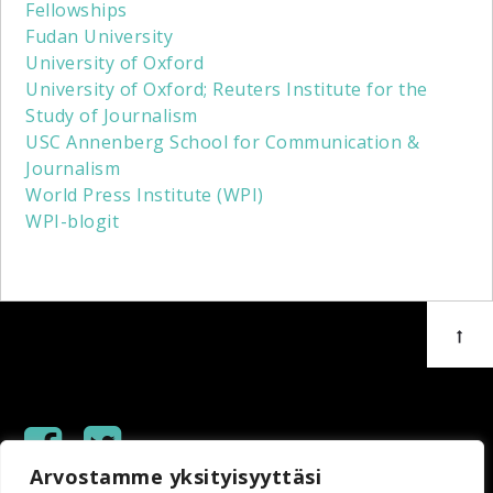
Fellowships
Fudan University
University of Oxford
University of Oxford; Reuters Institute for the
Study of Journalism
USC Annenberg School for Communication &
Journalism
World Press Institute (WPI)
WPI-blogit
Arvostamme yksityisyyttäsi