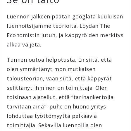
Luennon jälkeen päätän googlata kuuluisan
luennoitsijamme teorioita. Löydän The
Economistin jutun, ja käppyröiden merkitys
alkaa valjeta.
Tunnen outoa helpotusta. En siitä, että
olen ymmärtänyt monimutkaisen
talousteorian, vaan siitä, että käppyrät
selittänyt ihminen on toimittaja. Olen
toisinaan ajatellut, että “tarinankertojia
tarvitaan aina” -puhe on huono yritys
lohduttaa työttömyyttä pelkääviä
toimittajia. Sekavilla luennoilla olen