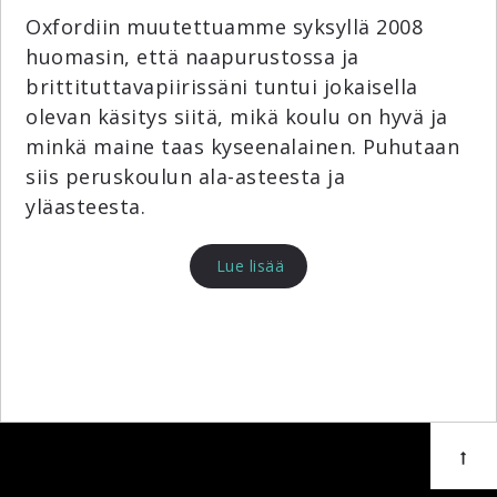
Oxfordiin muutettuamme syksyllä 2008
huomasin, että naapurustossa ja
brittituttavapiirissäni tuntui jokaisella
olevan käsitys siitä, mikä koulu on hyvä ja
minkä maine taas kyseenalainen. Puhutaan
siis peruskoulun ala-asteesta ja
yläasteesta.
Lue lisää