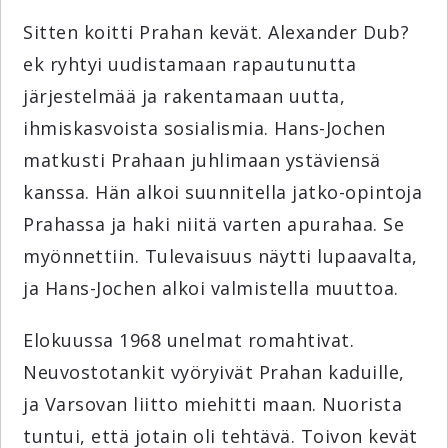
Sitten koitti Prahan kevät. Alexander Dub?
ek ryhtyi uudistamaan rapautunutta
järjestelmää ja rakentamaan uutta,
ihmiskasvoista sosialismia. Hans-Jochen
matkusti Prahaan juhlimaan ystäviensä
kanssa. Hän alkoi suunnitella jatko-opintoja
Prahassa ja haki niitä varten apurahaa. Se
myönnettiin. Tulevaisuus näytti lupaavalta,
ja Hans-Jochen alkoi valmistella muuttoa.
Elokuussa 1968 unelmat romahtivat.
Neuvostotankit vyöryivät Prahan kaduille,
ja Varsovan liitto miehitti maan. Nuorista
tuntui, että jotain oli tehtävä. Toivon kevät