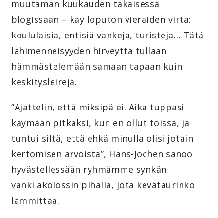
muutaman kuukauden takaisessa
blogissaan – käy loputon vieraiden virta:
koululaisia, entisiä vankeja, turisteja… Tätä
lähimenneisyyden hirveyttä tullaan
hämmästelemään samaan tapaan kuin
keskitysleirejä.
”Ajattelin, että miksipä ei. Aika tuppasi
käymään pitkäksi, kun en ollut töissä, ja
tuntui siltä, että ehkä minulla olisi jotain
kertomisen arvoista”, Hans-Jochen sanoo
hyvästellessään ryhmämme synkän
vankilakolossin pihalla, jota kevätaurinko
lämmittää.