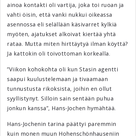
ainoa kontakti oli vartija, joka toi ruoan ja
vahti öisin, että vanki nukkui oikeassa
asennossa eli selällään käsivarret kylkiä
myöten, ajatukset alkoivat kiertää yhtä
rataa. Mutta miten hirttäytyä ilman köyttä?
Ja kattokin oli toivottoman korkealla.
”Viikon kohokohta oli kun Stasin agentti
saapui kuulustelemaan ja tivaamaan
tunnustusta rikoksista, joihin en ollut
syyllistynyt. Silloin sain sentään puhua
jonkun kanssa”, Hans-Jochen hymähtää.
Hans-Jochenin tarina päättyi paremmin
kuin monen muun Hohenschönhauseniin