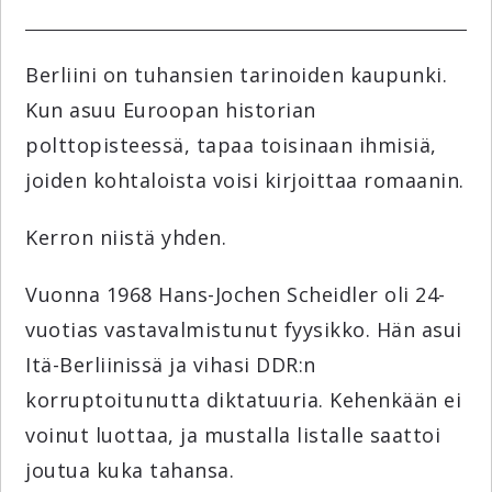
Berliini on tuhansien tarinoiden kaupunki.
Kun asuu Euroopan historian
polttopisteessä, tapaa toisinaan ihmisiä,
joiden kohtaloista voisi kirjoittaa romaanin.
Kerron niistä yhden.
Vuonna 1968 Hans-Jochen Scheidler oli 24-
vuotias vastavalmistunut fyysikko. Hän asui
Itä-Berliinissä ja vihasi DDR:n
korruptoitunutta diktatuuria. Kehenkään ei
voinut luottaa, ja mustalla listalle saattoi
joutua kuka tahansa.