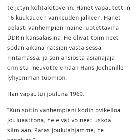
teljetyn kohtalotoverin. Hänet vapautettiin
16 kuukauden vankeuden jälkeen. Hänet
pelasti vanhempien maine luotettavina
DDR:n kansalaisina. He olivat toimineet
sodan aikana natsien vastaisessa
rintamassa, ja sen ansiosta asianajaja
onnistui neuvottelemaan Hans-Jochenille
lyhyemmän tuomion.
Hän vapautui jouluna 1969.
”Kun soitin vanhempieni kodin ovikelloa
jouluaattona, he eivät voineet uskoa
silmiään. Paras joululahjamme, he