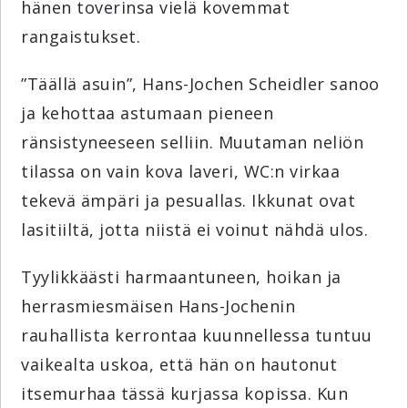
hänen toverinsa vielä kovemmat
rangaistukset.
”Täällä asuin”, Hans-Jochen Scheidler sanoo
ja kehottaa astumaan pieneen
ränsistyneeseen selliin. Muutaman neliön
tilassa on vain kova laveri, WC:n virkaa
tekevä ämpäri ja pesuallas. Ikkunat ovat
lasitiiltä, jotta niistä ei voinut nähdä ulos.
Tyylikkäästi harmaantuneen, hoikan ja
herrasmiesmäisen Hans-Jochenin
rauhallista kerrontaa kuunnellessa tuntuu
vaikealta uskoa, että hän on hautonut
itsemurhaa tässä kurjassa kopissa. Kun