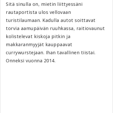
Sitä sinulla on, mietin liittyessäni
rautaportista ulos vellovaan
turistilaumaan. Kadulla autot soittavat
torvia aamupäivän ruuhkassa, raitiovaunut
kolistelevat kiskoja pitkin ja
makkaranmyyjät kauppaavat
currywurstejaan. Ihan tavallinen tiistai.
Onneksi vuonna 2014.