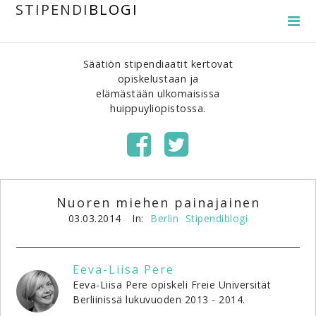
STIPENDI
BLOGI
Säätiön stipendiaatit kertovat
opiskelustaan ja
elämästään ulkomaisissa
huippuyliopistossa.
Nuoren miehen painajainen
03.03.2014
In:
Berlin
Stipendiblogi
Eeva-Liisa Pere
Eeva-Liisa Pere opiskeli Freie Universität
Berliinissä lukuvuoden 2013 - 2014.