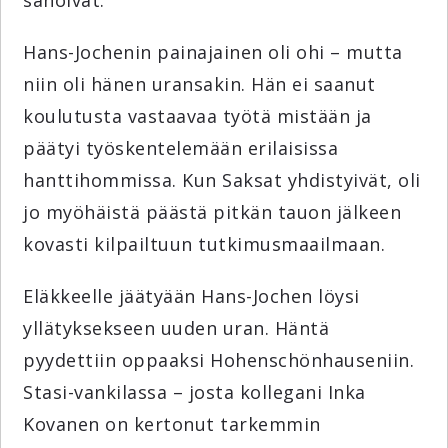
sanoivat.”
Hans-Jochenin painajainen oli ohi – mutta
niin oli hänen uransakin. Hän ei saanut
koulutusta vastaavaa työtä mistään ja
päätyi työskentelemään erilaisissa
hanttihommissa. Kun Saksat yhdistyivät, oli
jo myöhäistä päästä pitkän tauon jälkeen
kovasti kilpailtuun tutkimusmaailmaan.
Eläkkeelle jäätyään Hans-Jochen löysi
yllätyksekseen uuden uran. Häntä
pyydettiin oppaaksi Hohenschönhauseniin.
Stasi-vankilassa – josta kollegani Inka
Kovanen on kertonut tarkemmin