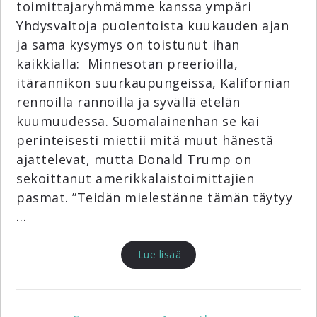
toimittajaryhmämme kanssa ympäri
Yhdysvaltoja puolentoista kuukauden ajan
ja sama kysymys on toistunut ihan
kaikkialla: Minnesotan preerioilla,
itärannikon suurkaupungeissa, Kalifornian
rennoilla rannoilla ja syvällä etelän
kuumuudessa. Suomalainenhan se kai
perinteisesti miettii mitä muut hänestä
ajattelevat, mutta Donald Trump on
sekoittanut amerikkalaistoimittajien
pasmat. ”Teidän mielestänne tämän täytyy
…
Lue lisää