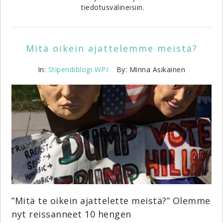
tiedotusvälineisiin.
Mitä oikein ajattelemme meistä?
In:
Stipendiblogi
WPI
By: Minna Asikainen
”Mitä te oikein ajattelette meistä?” Olemme
nyt reissanneet 10 hengen