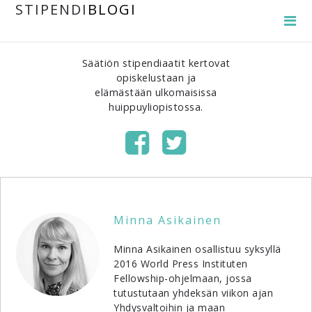
STIPENDI
BLOGI
Säätiön stipendiaatit kertovat
opiskelustaan ja
elämästään ulkomaisissa
huippuyliopistossa.
Minna Asikainen
Minna Asikainen osallistuu syksyllä
2016 World Press Instituten
Fellowship-ohjelmaan, jossa
tutustutaan yhdeksän viikon ajan
Yhdysvaltoihin ja maan