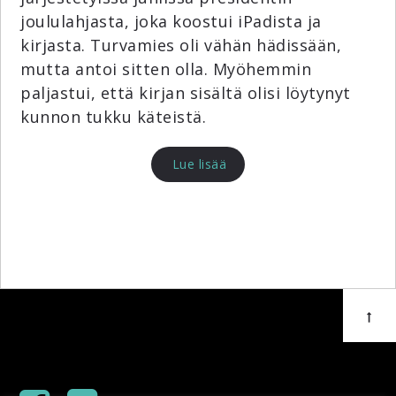
joululahjasta, joka koostui iPadista ja
kirjasta. Turvamies oli vähän hädissään,
mutta antoi sitten olla. Myöhemmin
paljastui, että kirjan sisältä olisi löytynyt
kunnon tukku käteistä.
Lue lisää