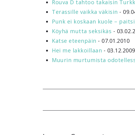
Rouva D tahtoo takaisin Turkk
Terassille vaikka väkisin
- 09.0
Punk ei koskaan kuole – paitsi
Köyhä mutta seksikäs
- 03.02.
Katse eteenpäin
- 07.01.2010
Hei me lakkoillaan
- 03.12.200
Muurin murtumista odotelles