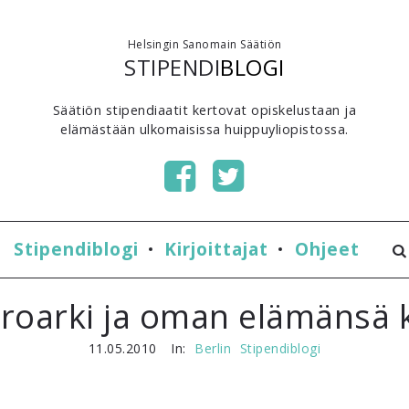
Helsingin Sanomain Säätiön
STIPENDI
BLOGI
Säätiön stipendiaatit kertovat opiskelustaan ja
elämästään ulkomaisissa huippuyliopistossa.
Stipendiblogi
Kirjoittajat
Ohjeet
roarki ja oman elämänsä k
11.05.2010
In:
Berlin
Stipendiblogi