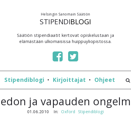
Helsingin Sanomain Säätiön
STIPENDI
BLOGI
Säätiön stipendiaatit kertovat opiskelustaan ja
elämästään ulkomaisissa huippuyliopistossa.
Stipendiblogi
Kirjoittajat
Ohjeet
iedon ja vapauden ongelm
01.06.2010
In:
Oxford
Stipendiblogi