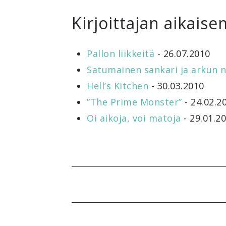
Kirjoittajan aikaise
Pallon liikkeitä
- 26.07.2010
Satumainen sankari ja arkun n
Hell’s Kitchen
- 30.03.2010
”The Prime Monster”
- 24.02.2
Oi aikoja, voi matoja
- 29.01.2