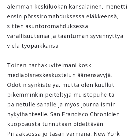
alemman keskiluokan kansalainen, menetti
ensin pörssiromahduksessa eläkkeensä,
sitten asuntoromahduksessa
varallisuutensa ja taantuman syvennyttyä
vielä työpaikkansa.
Toinen harhakuvitelmani koski
mediabisneskeskustelun äänensävyjä.
Odotin synkistelyä, mutta olen kuullut
pikemminkin peiteltyjä muistopuheita
painetulle sanalle ja myös journalismin
nykyihanteelle. San Francisco Chroniclen
kuoppausta tunnutaan pidettävän
Piilaaksossa jo tasan varmana. New York