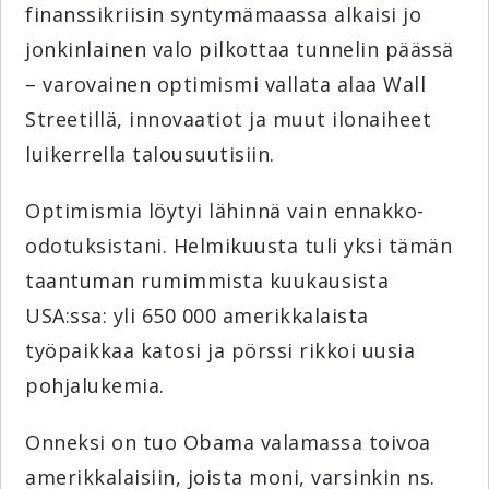
finanssikriisin syntymämaassa alkaisi jo
jonkinlainen valo pilkottaa tunnelin päässä
– varovainen optimismi vallata alaa Wall
Streetillä, innovaatiot ja muut ilonaiheet
luikerrella talousuutisiin.
Optimismia löytyi lähinnä vain ennakko-
odotuksistani. Helmikuusta tuli yksi tämän
taantuman rumimmista kuukausista
USA:ssa: yli 650 000 amerikkalaista
työpaikkaa katosi ja pörssi rikkoi uusia
pohjalukemia.
Onneksi on tuo Obama valamassa toivoa
amerikkalaisiin, joista moni, varsinkin ns.