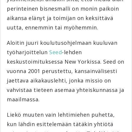
perinteinen bisnesmalli on monin paikoin
aikansa elänyt ja toimijan on keksittävä
uutta, ennemmin tai myöhemmin.
Aloitin juuri koulutusohjelmaan kuuluvan
työharjoittelun
Seed
-lehden
keskustoimituksessa New Yorkissa. Seed on
vuonna 2001 perustettu, kansainvälisesti
jaettava aikakauslehti, jonka missio on
vahvistaa tieteen asemaa yhteiskunnassa ja
maailmassa.
Liekö muuten vain lehtimiehen puhetta,
kun lähdin esittelemään tätäkin yhtiötä