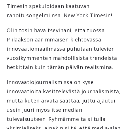
Timesin spekuloidaan kaatuvan
rahoitusongelmiinsa. New York Timesin!
Olin tosin havaitsevinani, etta tuossa
Piilaakson äärimmäisen kiehtovassa
innovaatiomaailmassa puhutaan tulevien
vuosikymmenten mahdollisista trendeistä
hetkittäin kuin tämän päivän realismina.
Innovaatiojournalismissa on kyse
innovaatioita käsittelevästä journalismista,
mutta kuten arvata saattaa, juttu ajautui
usein juuri myös itse median
tulevaisuuteen. Ryhmämme taisi tulla
yksimieliseksi ainakin siitä, että media-alan