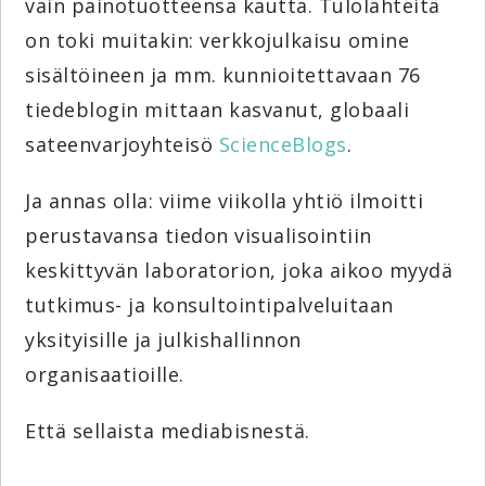
vain painotuotteensa kautta. Tulolähteitä
on toki muitakin: verkkojulkaisu omine
sisältöineen ja mm. kunnioitettavaan 76
tiedeblogin mittaan kasvanut, globaali
sateenvarjoyhteisö
ScienceBlogs
.
Ja annas olla: viime viikolla yhtiö ilmoitti
perustavansa tiedon visualisointiin
keskittyvän laboratorion, joka aikoo myydä
tutkimus- ja konsultointipalveluitaan
yksityisille ja julkishallinnon
organisaatioille.
Että sellaista mediabisnestä.