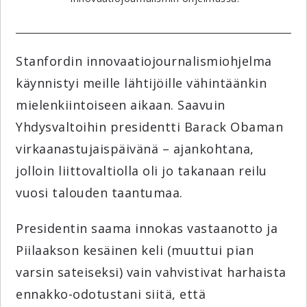
Stanfordin innovaatiojournalismiohjelma
käynnistyi meille lähtijöille vähintäänkin
mielenkiintoiseen aikaan. Saavuin
Yhdysvaltoihin presidentti Barack Obaman
virkaanastujaispäivänä – ajankohtana,
jolloin liittovaltiolla oli jo takanaan reilu
vuosi talouden taantumaa.
Presidentin saama innokas vastaanotto ja
Piilaakson kesäinen keli (muuttui pian
varsin sateiseksi) vain vahvistivat harhaista
ennakko-odotustani siitä, että