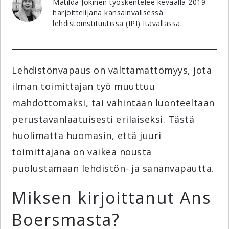
Matilda Jokinen työskentelee keväällä 2019
harjoittelijana kansainvälisessä
lehdistöinstituutissa (IPI) Itävallassa.
Lehdistönvapaus on välttämättömyys, jota
ilman toimittajan työ muuttuu
mahdottomaksi, tai vähintään luonteeltaan
perustavanlaatuisesti erilaiseksi. Tästä
huolimatta huomasin, että juuri
toimittajana on vaikea nousta
puolustamaan lehdistön- ja sananvapautta.
Miksen kirjoittanut Ans
Boersmasta?