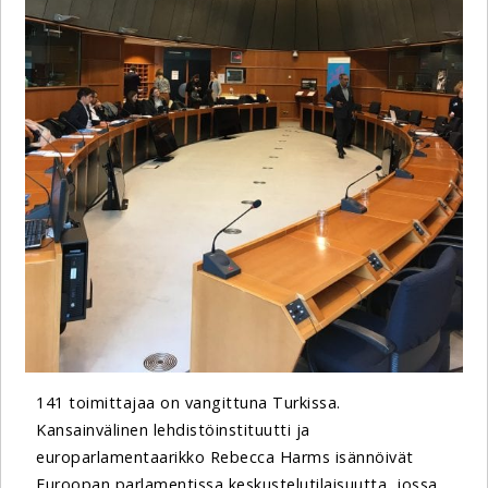
141 toimittajaa on vangittuna Turkissa.
Kansainvälinen lehdistöinstituutti ja
europarlamentaarikko Rebecca Harms isännöivät
Euroopan parlamentissa keskustelutilaisuutta, jossa