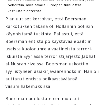
pohdittiin, millä tavalla Euroopan tulisi ottaa
vastuuta tilanteesta.
Pian uutiset kertoivat, että Boersman
karkotuksen takana oli Hollannin poliisin
käynnistämä tutkinta. Paljastui, että
Boersman entistä poikaystävää epäiltiin
useista kuolonuhreja vaatineista terrori-
iskuista Syyriassa terroristijärjestö Jabhat
al-Nusran riveissä. Boersman uskottiin
syyllistyneen asiakirjaväärennöksiin. Hän oli
auttanut entistä poikaystäväänsä
viisumihakemuksissa.
Boersman puolustaminen muuttui