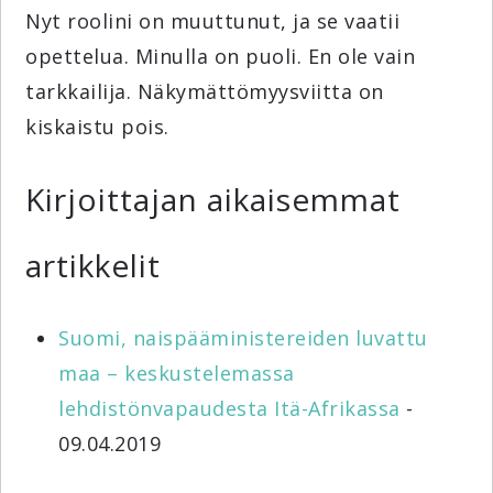
Nyt roolini on muuttunut, ja se vaatii
opettelua. Minulla on puoli. En ole vain
tarkkailija. Näkymättömyysviitta on
kiskaistu pois.
Kirjoittajan aikaisemmat
artikkelit
Suomi, naispääministereiden luvattu
maa – keskustelemassa
lehdistönvapaudesta Itä-Afrikassa
-
09.04.2019