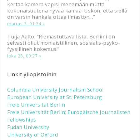
kertaa kamera vapisi menemään mutta
kokonaisuutena hyvää kamaa. Uskon, että siellä
on varsin hankala ottaa ilmaston…
”
marras 3, 01:34
Tuija Aalto
: “
Riemastuttava lista, Berliini on
selvästi ollut moniaistillinen, sosiaalis-psyko-
fyysillinen kokemus!
”
loka 28, 09:27
Linkit yliopistoihin
Columbia University Journalism School
European University at St. Petersburg
Freie Universität Berlin
Freie Universität Berlin; Europäische Journalisten
Fellowships
Fudan University
University of Oxford