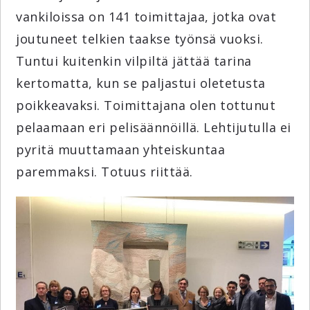
vankiloissa on 141 toimittajaa, jotka ovat
joutuneet telkien taakse työnsä vuoksi.
Tuntui kuitenkin vilpiltä jättää tarina
kertomatta, kun se paljastui oletetusta
poikkeavaksi. Toimittajana olen tottunut
pelaamaan eri pelisäännöillä. Lehtijutulla ei
pyritä muuttamaan yhteiskuntaa
paremmaksi. Totuus riittää.