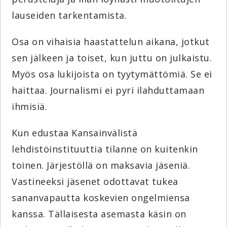
lauseiden tarkentamista.
Osa on vihaisia haastattelun aikana, jotkut
sen jälkeen ja toiset, kun juttu on julkaistu.
Myös osa lukijoista on tyytymättömiä. Se ei
haittaa. Journalismi ei pyri ilahduttamaan
ihmisiä.
Kun edustaa Kansainvälistä
lehdistöinstituuttia tilanne on kuitenkin
toinen. Järjestöllä on maksavia jäseniä.
Vastineeksi jäsenet odottavat tukea
sananvapautta koskevien ongelmiensa
kanssa. Tällaisesta asemasta käsin on