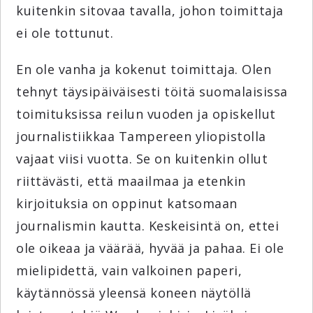
kuitenkin sitovaa tavalla, johon toimittaja
ei ole tottunut.
En ole vanha ja kokenut toimittaja. Olen
tehnyt täysipäiväisesti töitä suomalaisissa
toimituksissa reilun vuoden ja opiskellut
journalistiikkaa Tampereen yliopistolla
vajaat viisi vuotta. Se on kuitenkin ollut
riittävästi, että maailmaa ja etenkin
kirjoituksia on oppinut katsomaan
journalismin kautta. Keskeisintä on, ettei
ole oikeaa ja väärää, hyvää ja pahaa. Ei ole
mielipidettä, vain valkoinen paperi,
käytännössä yleensä koneen näytöllä