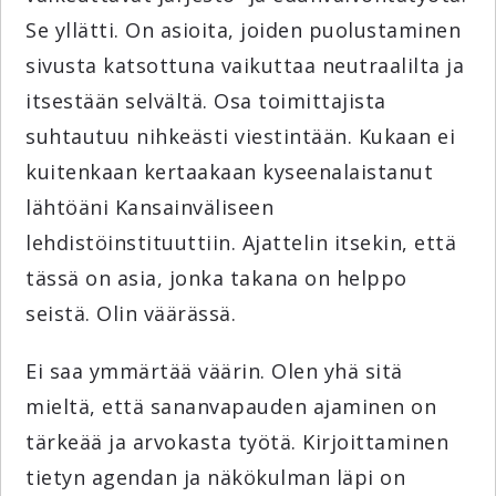
Se yllätti. On asioita, joiden puolustaminen
sivusta katsottuna vaikuttaa neutraalilta ja
itsestään selvältä. Osa toimittajista
suhtautuu nihkeästi viestintään. Kukaan ei
kuitenkaan kertaakaan kyseenalaistanut
lähtöäni Kansainväliseen
lehdistöinstituuttiin. Ajattelin itsekin, että
tässä on asia, jonka takana on helppo
seistä. Olin väärässä.
Ei saa ymmärtää väärin. Olen yhä sitä
mieltä, että sananvapauden ajaminen on
tärkeää ja arvokasta työtä. Kirjoittaminen
tietyn agendan ja näkökulman läpi on