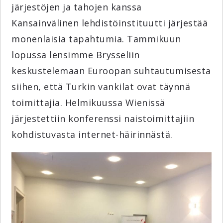
järjestöjen ja tahojen kanssa
Kansainvälinen lehdistöinstituutti järjestää
monenlaisia tapahtumia. Tammikuun
lopussa lensimme Brysseliin
keskustelemaan Euroopan suhtautumisesta
siihen, että Turkin vankilat ovat täynnä
toimittajia. Helmikuussa Wienissä
järjestettiin konferenssi naistoimittajiin
kohdistuvasta internet-häirinnästä.