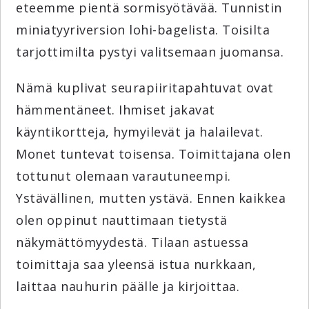
eteemme pientä sormisyötävää. Tunnistin
miniatyyriversion lohi-bagelista. Toisilta
tarjottimilta pystyi valitsemaan juomansa.
Nämä kuplivat seurapiiritapahtuvat ovat
hämmentäneet. Ihmiset jakavat
käyntikortteja, hymyilevät ja halailevat.
Monet tuntevat toisensa. Toimittajana olen
tottunut olemaan varautuneempi.
Ystävällinen, mutten ystävä. Ennen kaikkea
olen oppinut nauttimaan tietystä
näkymättömyydestä. Tilaan astuessa
toimittaja saa yleensä istua nurkkaan,
laittaa nauhurin päälle ja kirjoittaa.