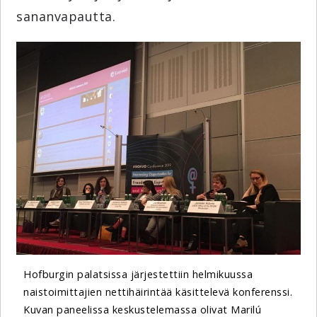
sananvapautta.
Hofburgin palatsissa järjestettiin helmikuussa
naistoimittajien nettihäirintää käsittelevä konferenssi.
Kuvan paneelissa keskustelemassa olivat Marilú