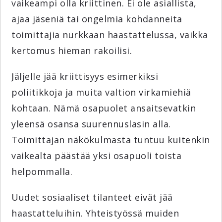
vaikeampi olla kriittinen. Ei ole asiallista,
ajaa jäseniä tai ongelmia kohdanneita
toimittajia nurkkaan haastattelussa, vaikka
kertomus hieman rakoilisi.
Jäljelle jää kriittisyys esimerkiksi
poliitikkoja ja muita valtion virkamiehiä
kohtaan. Nämä osapuolet ansaitsevatkin
yleensä osansa suurennuslasin alla.
Toimittajan näkökulmasta tuntuu kuitenkin
vaikealta päästää yksi osapuoli toista
helpommalla.
Uudet sosiaaliset tilanteet eivät jää
haastatteluihin. Yhteistyössä muiden