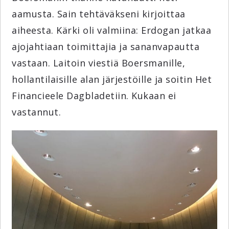
aamusta. Sain tehtäväkseni kirjoittaa
aiheesta. Kärki oli valmiina: Erdogan jatkaa
ajojahtiaan toimittajia ja sananvapautta
vastaan. Laitoin viestiä Boersmanille,
hollantilaisille alan järjestöille ja soitin Het
Financieele Dagbladetiin. Kukaan ei
vastannut.