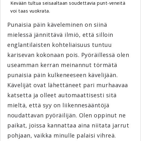
Kevään tultua seisaaltaan soudettavia punt-veneitä
voi taas vuokrata.
Punaisia päin käveleminen on siinä
mielessä jännittävä ilmiö, että silloin
englantilaisten kohteliaisuus tuntuu
karisevan kokonaan pois. Pyöräillessä olen
useamman kerran meinannut törmätä
punaisia päin kulkeneeseen kävelijään.
Kävelijät ovat lähettäneet pari murhaavaa
katsetta ja olleet automaattisesti sitä
mieltä, että syy on liikennesääntöjä
noudattavan pyöräilijän. Olen oppinut ne
paikat, joissa kannattaa aina niitata jarrut
pohjaan, vaikka minulle palaisi vihreä.