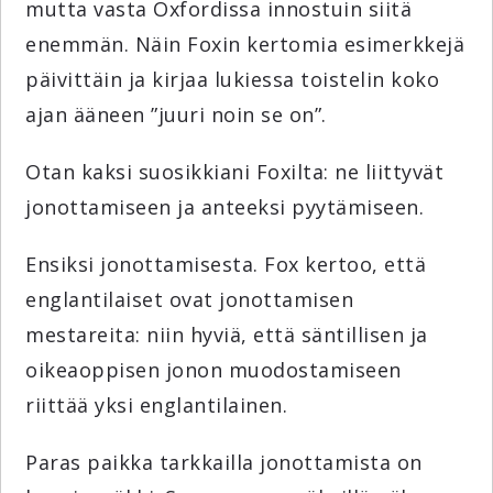
mutta vasta Oxfordissa innostuin siitä
enemmän. Näin Foxin kertomia esimerkkejä
päivittäin ja kirjaa lukiessa toistelin koko
ajan ääneen ”juuri noin se on”.
Otan kaksi suosikkiani Foxilta: ne liittyvät
jonottamiseen ja anteeksi pyytämiseen.
Ensiksi jonottamisesta. Fox kertoo, että
englantilaiset ovat jonottamisen
mestareita: niin hyviä, että säntillisen ja
oikeaoppisen jonon muodostamiseen
riittää yksi englantilainen.
Paras paikka tarkkailla jonottamista on