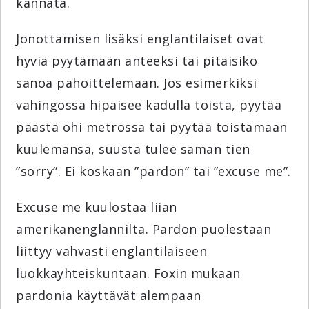
kannata.
Jonottamisen lisäksi englantilaiset ovat
hyviä pyytämään anteeksi tai pitäisikö
sanoa pahoittelemaan. Jos esimerkiksi
vahingossa hipaisee kadulla toista, pyytää
päästä ohi metrossa tai pyytää toistamaan
kuulemansa, suusta tulee saman tien
”sorry”. Ei koskaan ”pardon” tai ”excuse me”.
Excuse me kuulostaa liian
amerikanenglannilta. Pardon puolestaan
liittyy vahvasti englantilaiseen
luokkayhteiskuntaan. Foxin mukaan
pardonia käyttävät alempaan