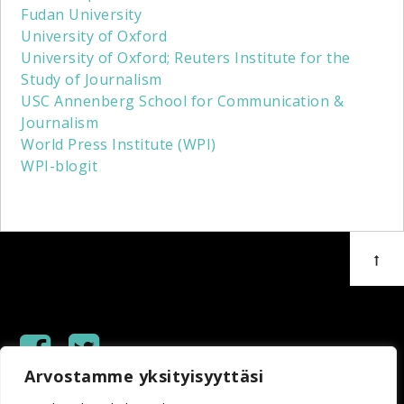
Fudan University
University of Oxford
University of Oxford; Reuters Institute for the
Study of Journalism
USC Annenberg School for Communication &
Journalism
World Press Institute (WPI)
WPI-blogit
Arvostamme yksityisyyttäsi
Copyright © 2023 Helsingin Sanomain Säätiö