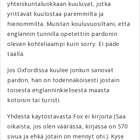
yhteiskuntaluokkaan kuuluvat, jotka
yrittävät kuulostaa paremmilta ja
hienommilta. Muistan kouluvuosiltani, että
englannin tunnilla opetettiin pardonin
olevan kohteliaampi kuin sorry. Ei päde
täällä.
Jos Oxfordissa kuulee jonkun sanovat
pardon, hän on todennäköisesti jostain
toisesta englanninkielisestä maasta
kotoisin tai turisti.
Yhdestä käytöstavasta Fox ei kirjoita (Saa
oikaista, jos olen väärässä, kirjassa on 570
sivua ja ehkä jotain on mennyt ohi.). Kyse