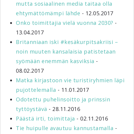
mutta sosiaalinen media taitaa olla
ehtymättömämpi lähde
- 12.05.2017
Onko toimittajia vielä vuonna 2030?
-
13.04.2017
Britanniaan iski #kesäkurpitsakriisi –
noin muuten kansalaisia patistetaan
syömään enemmän kasviksia
-
08.02.2017
Matka kirjastoon vie turistiryhmien läpi
pujottelemalla
- 11.01.2017
Odotettu puhelinsoitto ja prinssin
tyttöystävä
- 28.11.2016
Päästä irti, toimittaja
- 02.11.2016
Tie huipulle avautuu kannustamalla
-