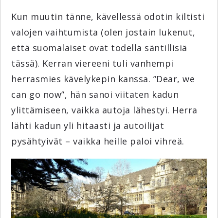
Kun muutin tänne, kävellessä odotin kiltisti
valojen vaihtumista (olen jostain lukenut,
että suomalaiset ovat todella säntillisiä
tässä). Kerran viereeni tuli vanhempi
herrasmies kävelykepin kanssa. ”Dear, we
can go now”, hän sanoi viitaten kadun
ylittämiseen, vaikka autoja lähestyi. Herra
lähti kadun yli hitaasti ja autoilijat
pysähtyivät – vaikka heille paloi vihreä.