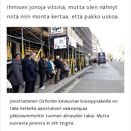
ihmisen jonoja vitsinä, mutta olen nähnyt
niitä niin monta kertaa, että pakko uskoa.
Jonottaminen Oxfordin keskustan bussipysäkeillä on
tällä hetkellä aavistuksen vaikeampaa
julkisivuremontin tuoman ahtauden takia. Mutta
suorasta jonosta ei silti tingitä.