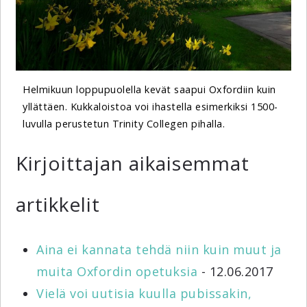
Helmikuun loppupuolella kevät saapui Oxfordiin kuin
yllättäen. Kukkaloistoa voi ihastella esimerkiksi 1500-
luvulla perustetun Trinity Collegen pihalla.
Kirjoittajan aikaisemmat
artikkelit
Aina ei kannata tehdä niin kuin muut ja
muita Oxfordin opetuksia
- 12.06.2017
Vielä voi uutisia kuulla pubissakin,