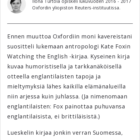
Ilona Turtola opiskeli lukuvuoden 2016 - 2017
Oxfordin yliopiston Reuters-instituutissa.
Ennen muuttoa Oxfordiin moni kavereistani
suositteli lukemaan antropologi Kate Foxin
Watching the English -kirjaa. Kyseinen kirja
kuvaa humoristisella ja tarkkanäköisellä
otteella englantilaisten tapoja ja
mieltymyksiä lähes kaikilla elämänalueilla
niin arjessa kuin juhlassa. (Ja nimenomaan
englantilaisten: Fox painottaa puhuvansa
englantilaisista, ei brittiläisistä.)
Lueskelin kirjaa jonkin verran Suomessa,