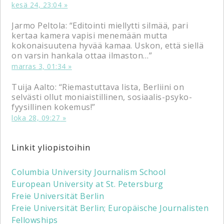
kesä 24, 23:04
Jarmo Peltola
: “
Editointi miellytti silmää, pari
kertaa kamera vapisi menemään mutta
kokonaisuutena hyvää kamaa. Uskon, että siellä
on varsin hankala ottaa ilmaston…
”
marras 3, 01:34
Tuija Aalto
: “
Riemastuttava lista, Berliini on
selvästi ollut moniaistillinen, sosiaalis-psyko-
fyysillinen kokemus!
”
loka 28, 09:27
Linkit yliopistoihin
Columbia University Journalism School
European University at St. Petersburg
Freie Universität Berlin
Freie Universität Berlin; Europäische Journalisten
Fellowships