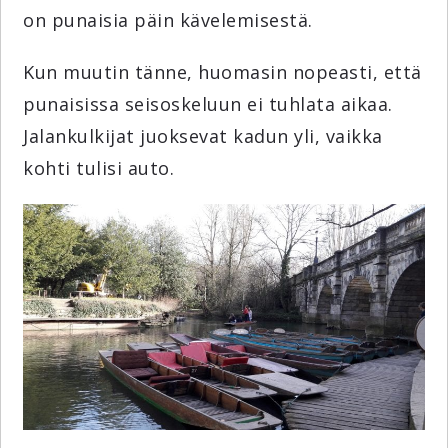
on punaisia päin kävelemisestä.
Kun muutin tänne, huomasin nopeasti, että
punaisissa seisoskeluun ei tuhlata aikaa.
Jalankulkijat juoksevat kadun yli, vaikka
kohti tulisi auto.