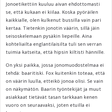
Jonoetikettiin kuuluu aivan ehdottomasti
se, että kukaan ei kiilaa. Koska pyöräilen
kaikkialle, olen kulkenut bussilla vain pari
kertaa. Tietenkin jonotin väärin, sillä jäin
seisoskelemaan pysäkin liepeille. Aina
kohteliailta englantilaisilta tuli sen verran
tuimia katseita, että hipsin kiltisti hännille.
On yksi paikka, jossa jonomuodostelmaa ei
tehdä: baaritiski. Fox kuitenkin toteaa, että
on väärin luulla, etteikö jonoa olisi. Se vain
on näkymätön. Baarin työntekijät ja muut
asiakkaat tietävät tasan tarkkaan kenen
vuoro on seuraavaksi, joten etuilla ei