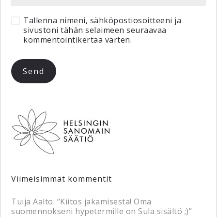
Tallenna nimeni, sähköpostiosoitteeni ja
sivustoni tähän selaimeen seuraavaa
kommentointikertaa varten.
Viimeisimmät kommentit
Tuija Aalto
: “
Kiitos jakamisesta! Oma
suomennokseni hypetermille on Sula sisältö ;)
”