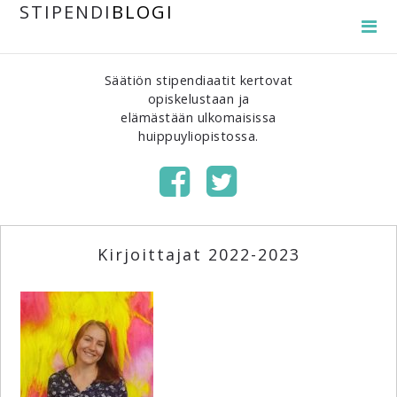
STIPENDI
BLOGI
Säätiön stipendiaatit kertovat
opiskelustaan ja
elämästään ulkomaisissa
huippuyliopistossa.
Kirjoittajat 2022-2023