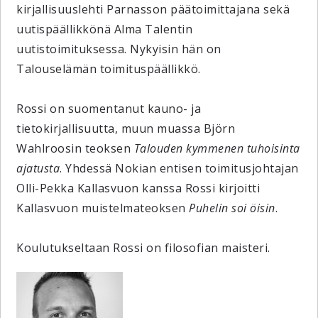
kirjallisuuslehti Parnasson päätoimittajana sekä
uutispäällikkönä Alma Talentin
uutistoimituksessa. Nykyisin hän on
Talouselämän toimituspäällikkö.
Rossi on suomentanut kauno- ja
tietokirjallisuutta, muun muassa Björn
Wahlroosin teoksen
Talouden kymmenen tuhoisinta
ajatusta
. Yhdessä Nokian entisen toimitusjohtajan
Olli-Pekka Kallasvuon kanssa Rossi kirjoitti
Kallasvuon muistelmateoksen
Puhelin soi öisin
.
Koulutukseltaan Rossi on filosofian maisteri.