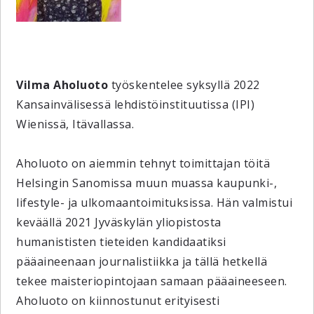
Vilma Aholuoto
työskentelee syksyllä 2022
Kansainvälisessä lehdistöinstituutissa (IPI)
Wienissä, Itävallassa.
Aholuoto on aiemmin tehnyt toimittajan töitä
Helsingin Sanomissa muun muassa kaupunki-,
lifestyle- ja ulkomaantoimituksissa. Hän valmistui
keväällä 2021 Jyväskylän yliopistosta
humanististen tieteiden kandidaatiksi
pääaineenaan journalistiikka ja tällä hetkellä
tekee maisteriopintojaan samaan pääaineeseen.
Aholuoto on kiinnostunut erityisesti