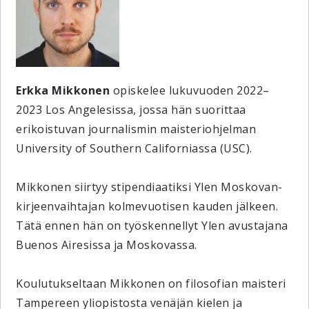
Erkka Mikkonen
opiskelee lukuvuoden 2022–
2023 Los Angelesissa, jossa hän suorittaa
erikoistuvan journalismin maisteriohjelman
University of Southern Californiassa (USC).
Mikkonen siirtyy stipendiaatiksi Ylen Moskovan-
kirjeenvaihtajan kolmevuotisen kauden jälkeen.
Tätä ennen hän on työskennellyt Ylen avustajana
Buenos Airesissa ja Moskovassa.
Koulutukseltaan Mikkonen on filosofian maisteri
Tampereen yliopistosta venäjän kielen ja