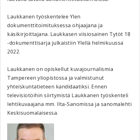
Laukkanen työskentelee Ylen
dokumenttitoimituksessa ohjaajana ja
käsikirjoittajana. Laukkasen viisiosainen Tytöt 18
-dokumenttisarja julkaistiin Ylellä helmikuussa
2022.
Laukkanen on opiskellut kuvajournalismia
Tampereen yliopistossa ja valmistunut
yhteiskuntatieteen kandidaatiksi. Ennen
televisiotöihin siirtymistä Laukkanen työskenteli
lehtikuvaajana mm. Ilta-Sanomissa ja sanomalehti
Keskisuomalaisessa.