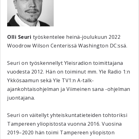
Olli Seuri
työskentelee heinä-joulukuun 2022
Woodrow Wilson Centerissä Washington DC:ssä.
Seuri on työskennellyt Yleisradion toimittajana
vuodesta 2012. Hän on toiminut mm. Yle Radio 1:n
Ykkösaamun sekä Yle TV1:n A-talk-
ajankohtaisohjelman ja Viimeinen sana -ohjelman
juontajana.
Seuri on väitellyt yhteiskuntatieteiden tohtoriksi
Tampereen yliopistosta vuonna 2016. Vuosina
2019–2020 hän toimi Tampereen yliopiston