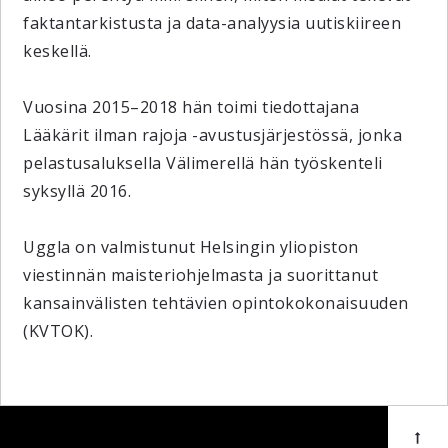
faktantarkistusta ja data-analyysia uutiskiireen
keskellä.
Vuosina 2015–2018 hän toimi tiedottajana
Lääkärit ilman rajoja -avustusjärjestössä, jonka
pelastusaluksella Välimerellä hän työskenteli
syksyllä 2016.
Uggla
on valmistunut Helsingin yliopiston
viestinnän maisteriohjelmasta ja suorittanut
kansainvälisten tehtävien opintokokonaisuuden
(KVTOK).