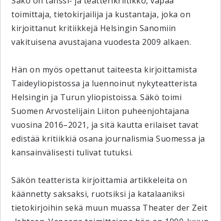
Säkö on tanssi- ja teatterikriitikko, vapaa
toimittaja, tietokirjailija ja kustantaja, joka on
kirjoittanut kritiikkejä Helsingin Sanomiin
vakituisena avustajana vuodesta 2009 alkaen.
Hän on myös opettanut taiteesta kirjoittamista
Taideyliopistossa ja luennoinut nykyteatterista
Helsingin ja Turun yliopistoissa. Säkö toimi
Suomen Arvostelijain Liiton puheenjohtajana
vuosina 2016–2021, ja sitä kautta erilaiset tavat
edistää kritiikkiä osana journalismia Suomessa ja
kansainvälisesti tulivat tutuksi.
Säkön teatterista kirjoittamia artikkeleita on
käännetty saksaksi, ruotsiksi ja katalaaniksi
tietokirjoihin sekä muun muassa Theater der Zeit