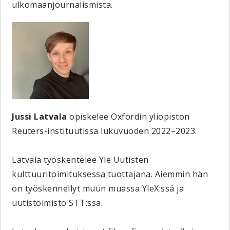
ulkomaanjournalismista.
Jussi Latvala
opiskelee Oxfordin yliopiston
Reuters-instituutissa lukuvuoden 2022–2023.
Latvala työskentelee Yle Uutisten
kulttuuritoimituksessa tuottajana. Aiemmin hän
on työskennellyt muun muassa YleX:ssä ja
uutistoimisto STT:ssä.